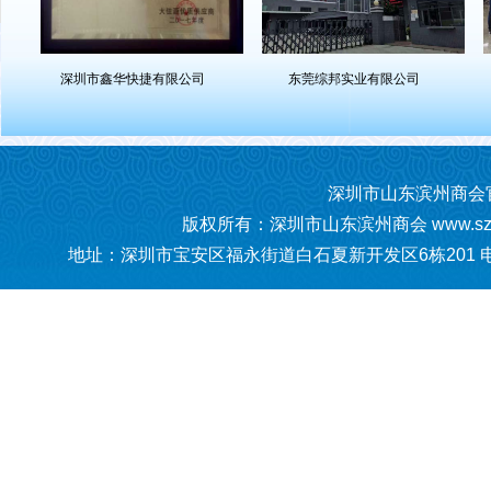
圳市同悦鑫科技有限公司
深圳市山东滨州商会
深圳市华泽
深圳市山东滨州商会
版权所有：
深圳市山东滨州商会
www.sz
地址：深圳市宝安区福永街道白石夏新开发区6栋201 电话：