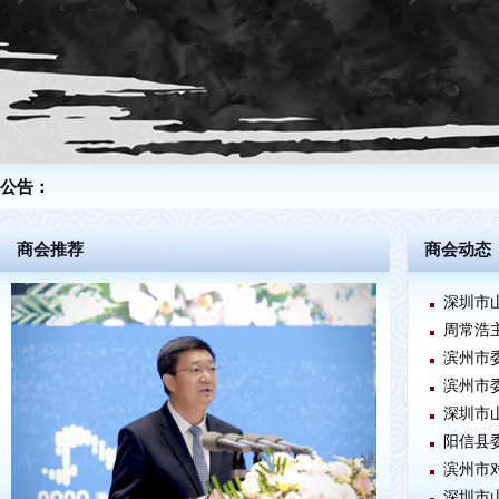
公告：
商会推荐
商会动态
深圳市
周常浩
滨州市
滨州市
深圳市
阳信县
滨州市
深圳市